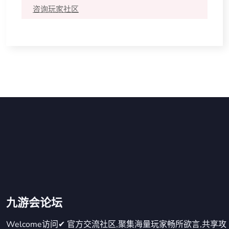
咨询玩家社区
九游会论坛
Welcome访问✔ 官方交流社区,聚集海量玩家畅所欲言,共享攻