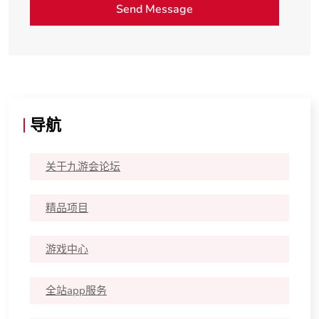
导航
关于九游会论坛
精品项目
游戏中心
全站app服务