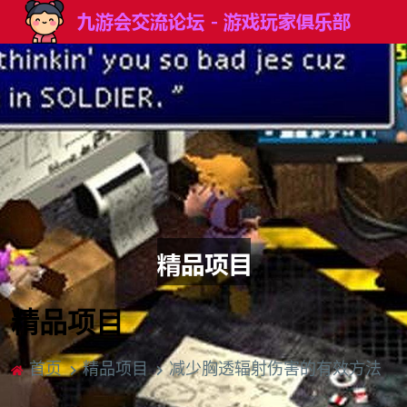
精品项目
首页
精品项目
减少胸透辐射伤害的有效方法